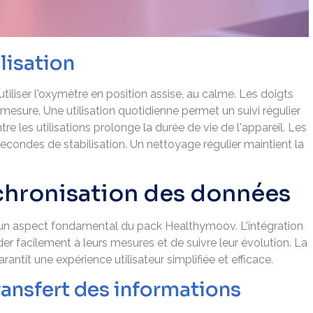
lisation
utiliser l'oxymètre en position assise, au calme. Les doigts
 mesure. Une utilisation quotidienne permet un suivi régulier
re les utilisations prolonge la durée de vie de l'appareil. Les
econdes de stabilisation. Un nettoyage régulier maintient la
chronisation des données
un aspect fondamental du pack Healthymoov. L'intégration
er facilement à leurs mesures et de suivre leur évolution. La
ntit une expérience utilisateur simplifiée et efficace.
ransfert des informations