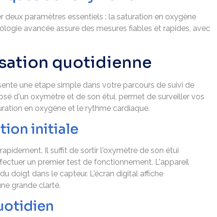
 deux paramètres essentiels : la saturation en oxygène
nologie avancée assure des mesures fiables et rapides, avec
lisation quotidienne
ente une étape simple dans votre parcours de suivi de
osé d'un oxymètre et de son étui, permet de surveiller vos
uration en oxygène et le rythme cardiaque.
tion initiale
apidement. Il suffit de sortir l'oxymètre de son étui
'effectuer un premier test de fonctionnement. L'appareil
 doigt dans le capteur. L'écran digital affiche
e grande clarté.
uotidien