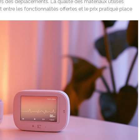
ors des déplacements. La qualité des matériaux utilisés
t entre les fonctionnalités offertes et le prix pratiqué place