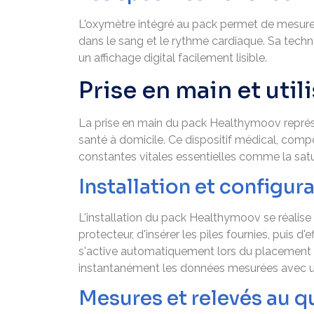
L'oxymètre intégré au pack permet de mesurer
dans le sang et le rythme cardiaque. Sa tech
un affichage digital facilement lisible.
Prise en main et uti
La prise en main du pack Healthymoov représ
santé à domicile. Ce dispositif médical, comp
constantes vitales essentielles comme la sat
Installation et configura
L'installation du pack Healthymoov se réalise r
protecteur, d'insérer les piles fournies, puis d
s'active automatiquement lors du placement du
instantanément les données mesurées avec un
Mesures et relevés au q