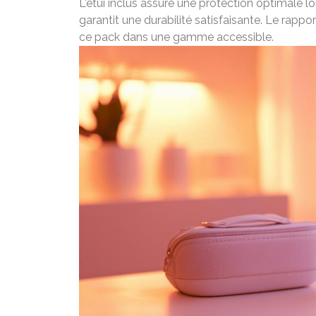
L'étui inclus assure une protection optimale l
garantit une durabilité satisfaisante. Le rappor
ce pack dans une gamme accessible.