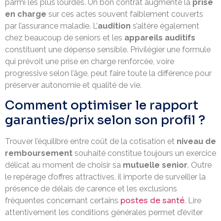
parmi les plus lourdes. Un bon contrat augmente la
prise
en charge
sur ces actes souvent faiblement couverts
par l’assurance maladie. L’
audition
s’altère également
chez beaucoup de seniors et les
appareils auditifs
constituent une dépense sensible. Privilégier une formule
qui prévoit une prise en charge renforcée, voire
progressive selon l’âge, peut faire toute la différence pour
préserver autonomie et qualité de vie.
Comment optimiser le rapport
garanties/prix selon son profil ?
Trouver l’équilibre entre coût de la cotisation et
niveau de
remboursement
souhaité constitue toujours un exercice
délicat au moment de choisir sa
mutuelle senior
. Outre
le repérage d’offres attractives, il importe de surveiller la
présence de délais de carence et les exclusions
postes de santé
fréquentes concernant certains
. Lire
attentivement les conditions générales permet d’éviter