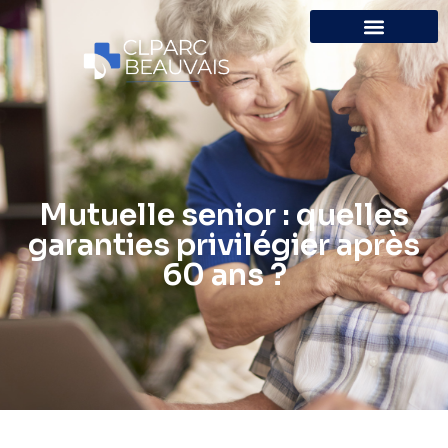
Mutuelle senior : quelles
garanties privilégier après
60 ans ?