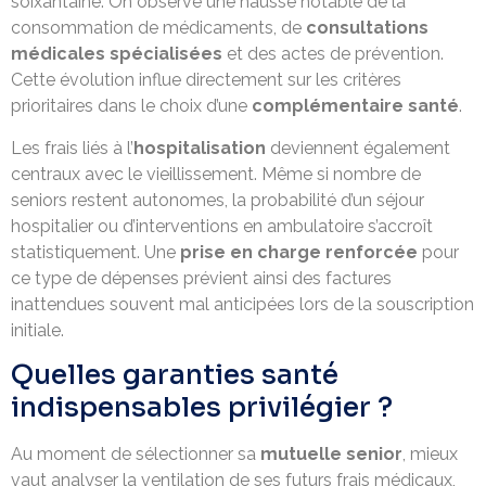
soixantaine. On observe une hausse notable de la
consommation de médicaments, de
consultations
médicales spécialisées
et des actes de prévention.
Cette évolution influe directement sur les critères
prioritaires dans le choix d’une
complémentaire santé
.
Les frais liés à l’
hospitalisation
deviennent également
centraux avec le vieillissement. Même si nombre de
seniors restent autonomes, la probabilité d’un séjour
hospitalier ou d’interventions en ambulatoire s’accroît
statistiquement. Une
prise en charge renforcée
pour
ce type de dépenses prévient ainsi des factures
inattendues souvent mal anticipées lors de la souscription
initiale.
Quelles garanties santé
indispensables privilégier ?
Au moment de sélectionner sa
mutuelle senior
, mieux
vaut analyser la ventilation de ses futurs frais médicaux,