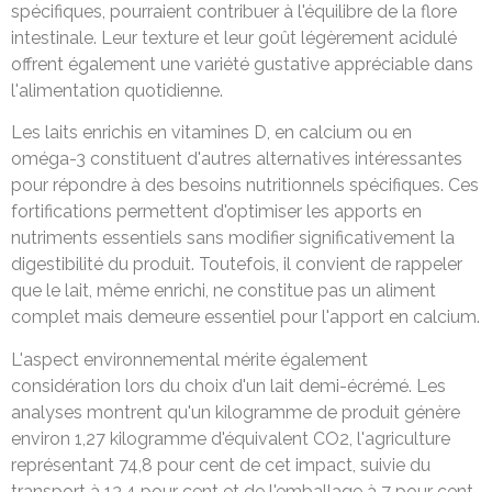
spécifiques, pourraient contribuer à l'équilibre de la flore
intestinale. Leur texture et leur goût légèrement acidulé
offrent également une variété gustative appréciable dans
l'alimentation quotidienne.
Les laits enrichis en vitamines D, en calcium ou en
oméga-3 constituent d'autres alternatives intéressantes
pour répondre à des besoins nutritionnels spécifiques. Ces
fortifications permettent d'optimiser les apports en
nutriments essentiels sans modifier significativement la
digestibilité du produit. Toutefois, il convient de rappeler
que le lait, même enrichi, ne constitue pas un aliment
complet mais demeure essentiel pour l'apport en calcium.
L'aspect environnemental mérite également
considération lors du choix d'un lait demi-écrémé. Les
analyses montrent qu'un kilogramme de produit génère
environ 1,27 kilogramme d'équivalent CO2, l'agriculture
représentant 74,8 pour cent de cet impact, suivie du
transport à 13,4 pour cent et de l'emballage à 7 pour cent.