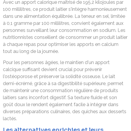
Avec un apport calorique maîtrisé de 195,2 kilojoules par
100 millilitres, ce produit laitier s'intègre harmonieusement
dans une alimentation équilibrée. La teneur en sel, limitée
à 0,1 gramme par 100 millilitres, convient également aux
personnes surveillant leur consommation en sodium. Les
nutritionnistes conseillent de consommer un produit laitier
à chaque repas pour optimiser les apports en calcium
tout au long de la journée.
Pour les personnes âgées, le maintien d'un apport
calcique suffisant devient crucial pour prévenir
l'ostéoporose et préserver la solidité osseuse. Le lait
demi-écrémé, grâce à sa digestibilité supérieure, permet
de maintenir une consommation régulière de produits
laitiers sans inconfort digestif. Sa texture fluide et son
goût doux le rendent également facile à intégrer dans
diverses préparations culinaires, des quiches aux desserts
lactés.
Les alternatives enrichies et leurs