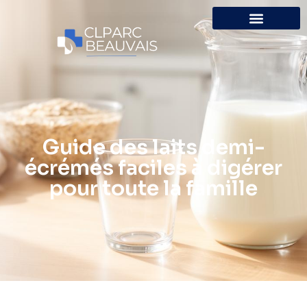
Guide des laits demi-
écrémés faciles à digérer
pour toute la famille