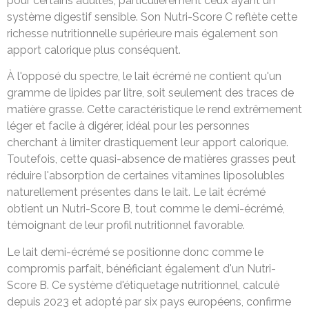
pour certains adultes, particulièrement ceux ayant un
système digestif sensible. Son Nutri-Score C reflète cette
richesse nutritionnelle supérieure mais également son
apport calorique plus conséquent.
À l'opposé du spectre, le lait écrémé ne contient qu'un
gramme de lipides par litre, soit seulement des traces de
matière grasse. Cette caractéristique le rend extrêmement
léger et facile à digérer, idéal pour les personnes
cherchant à limiter drastiquement leur apport calorique.
Toutefois, cette quasi-absence de matières grasses peut
réduire l'absorption de certaines vitamines liposolubles
naturellement présentes dans le lait. Le lait écrémé
obtient un Nutri-Score B, tout comme le demi-écrémé,
témoignant de leur profil nutritionnel favorable.
Le lait demi-écrémé se positionne donc comme le
compromis parfait, bénéficiant également d'un Nutri-
Score B. Ce système d'étiquetage nutritionnel, calculé
depuis 2023 et adopté par six pays européens, confirme