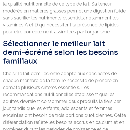
la qualité nutritionnelle de ce type de lait. Sa teneur
modérée en matières grasses permet une digestion fluide
sans sacrifier les nutriments essentiels, notamment les
vitamines A et D qui nécessitent la présence de lipides
pour être correctement assimilées par l'organisme.
Sélectionner le meilleur lait
demi-écrémé selon les besoins
familiaux
Choisir le lait demi-écrémé adapté aux spécificités de
chaque membre de la famille nécessite de prendre en
compte plusieurs critères essentiels. Les
recommandations nutritionnelles établissent que les
adultes devraient consommer deux produits laitiers par
jour, tandis que les enfants, adolescents et femmes
enceintes ont besoin de trois portions quotidiennes. Cette
différenciation reflète les besoins accrus en calcium et en
protéines durant les périodes de croissance et de