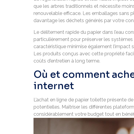
que les arbres traditionnels et nécessite moin
renouvelable efficace. Les emballages sans p
davantage les déchets générés par votre co
Le délitement rapide du papier dans l’eau co
particulièrement pour préserver les systèmes d
caractéristique minimise également l’impact s
Les produits conçus avec cette propriété facil
coûts d’entretien à long terme.
Où et comment achet
internet
L’achat en ligne de papier toilette présente 
potentielles. Maîtriser les différentes platefo
considérablement votre budget tout en bénéfi