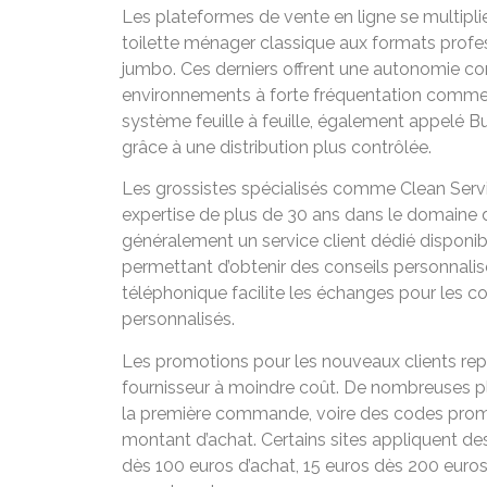
Les plateformes de vente en ligne se multipl
toilette ménager classique aux formats prof
jumbo. Ces derniers offrent une autonomie co
environnements à forte fréquentation comme 
système feuille à feuille, également appelé Bu
grâce à une distribution plus contrôlée.
Les grossistes spécialisés comme Clean Servi
expertise de plus de 30 ans dans le domaine d
généralement un service client dédié disponib
permettant d’obtenir des conseils personnalisé
téléphonique facilite les échanges pour le
personnalisés.
Les promotions pour les nouveaux clients rep
fournisseur à moindre coût. De nombreuses pl
la première commande, voire des codes promot
montant d’achat. Certains sites appliquent de
dès 100 euros d’achat, 15 euros dès 200 euro