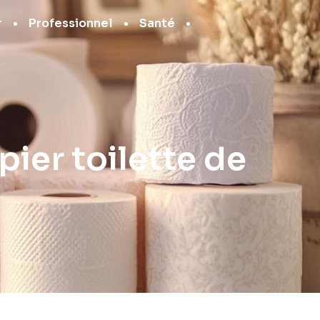
r
Professionnel
Santé
ier toilette de