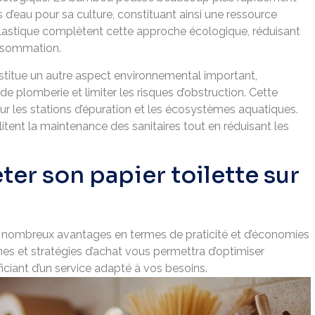
s d’eau pour sa culture, constituant ainsi une ressource
lastique complètent cette approche écologique, réduisant
nsommation.
nstitue un autre aspect environnemental important,
e plomberie et limiter les risques d’obstruction. Cette
ur les stations d’épuration et les écosystèmes aquatiques.
itent la maintenance des sanitaires tout en réduisant les
er son papier toilette sur
de nombreux avantages en termes de praticité et d’économies
rmes et stratégies d’achat vous permettra d’optimiser
ciant d’un service adapté à vos besoins.