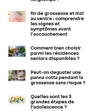
fin de grossesse et mal
au ventre : comprendre
les signes et
symptômes avant
l’accouchement
Comment bien choisir
parmi les résidences
seniors disponibles ?
Peut-on deguster une
panna cotta pendant la
grossesse sans risque ?
Quelles sont les 3
grandes étapes de
l’adolescence ?