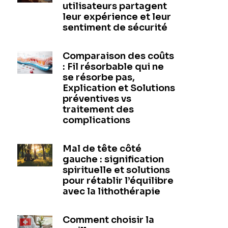
utilisateurs partagent
leur expérience et leur
sentiment de sécurité
Comparaison des coûts
: Fil résorbable qui ne
se résorbe pas,
Explication et Solutions
préventives vs
traitement des
complications
Mal de tête côté
gauche : signification
spirituelle et solutions
pour rétablir l’équilibre
avec la lithothérapie
Comment choisir la