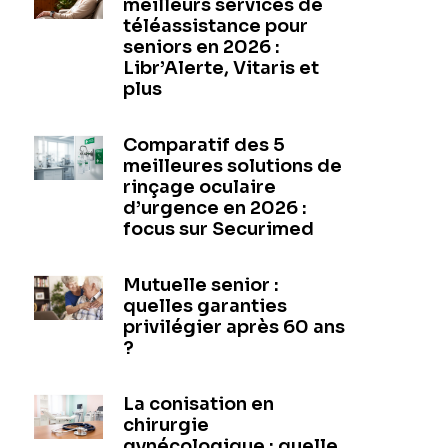
meilleurs services de
téléassistance pour
seniors en 2026 :
Libr’Alerte, Vitaris et
plus
Comparatif des 5
meilleures solutions de
rinçage oculaire
d’urgence en 2026 :
focus sur Securimed
Mutuelle senior :
quelles garanties
privilégier après 60 ans
?
La conisation en
chirurgie
gynécologique : quelle