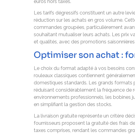
euros hors taxes.
Les tarifs dégressifs constituent un autre lev
réduction sur les achats en gros volume. Cette
commandes groupées, particulièrement avanta
souhaitant mutualiser leurs achats. Les prix 
et qualités, avec des promotions saisonnière
Optimiser son achat : f
Le choix du format adapté à vos besoins cons
rouleaux classiques contiennent généralement
domestiques standards. Les grands formats pr
réduisant considérablement la fréquence de r
environnements professionnels, les bobines 
en simplifiant la gestion des stocks.
La livraison gratuite représente un critère d
fournisseurs proposent la gratuité des frais d
taxes comprises, rendant les commandes group