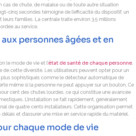
 cas de chute, de malaise ou de toute autre situation
-cinq secondes témoigne de l’efficacité du dispositif, un
t leurs familles. La centrale traite environ 3,5 millions
cordée au service.
 aux personnes âgées et en
état de santé de chaque personne
on le mode de vie et l’
.
e de cette diversité. Les utilisateurs peuvent opter pour un
fs plus sophistiqués comme le détecteur automatique de
erte même si la personne ne peut appuyer sur un bouton. Ce
pour cent des chutes lourdes, ce qui constitue une avancée
estiques. L’installation se fait rapidement, généralement
onal de quatre cents installateurs. Cette organisation permet
élais et d’assurer une mise en service rapide du matériel.
pour chaque mode de vie