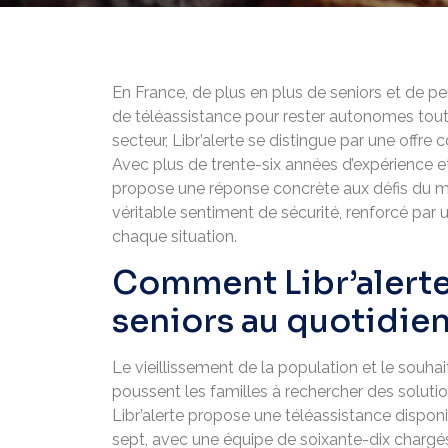
En France, de plus en plus de seniors et de p
de téléassistance pour rester autonomes tout
secteur, Libr’alerte se distingue par une offre 
Avec plus de trente-six années d’expérience 
propose une réponse concrète aux défis du ma
véritable sentiment de sécurité, renforcé par 
chaque situation.
Comment Libr’alerte
seniors au quotidie
Le vieillissement de la population et le souh
poussent les familles à rechercher des solutio
Libr’alerte propose une téléassistance disponi
sept, avec une équipe de soixante-dix chargés