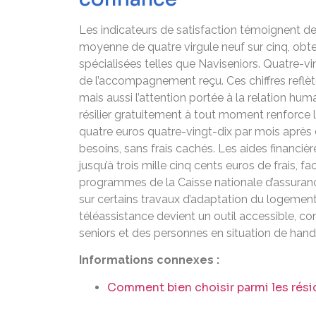
Les indicateurs de satisfaction témoignent de 
moyenne de quatre virgule neuf sur cinq, obte
spécialisées telles que Naviseniors. Quatre-vin
de l’accompagnement reçu. Ces chiffres reflète
mais aussi l’attention portée à la relation hu
résilier gratuitement à tout moment renforce la
quatre euros quatre-vingt-dix par mois après cr
besoins, sans frais cachés. Les aides financi
jusqu’à trois mille cinq cents euros de frais, f
programmes de la Caisse nationale d’assurance
sur certains travaux d’adaptation du logement 
téléassistance devient un outil accessible, co
seniors et des personnes en situation de handi
Informations connexes :
Comment bien choisir parmi les rési