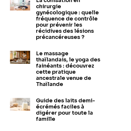
La conisation en
chirurgie
gynécologique : quelle
fréquence de contrôle
pour prévenir les
récidives des lésions
précancéreuses ?
Le massage
thaïlandais, le yoga des
fainéants : découvrez
cette pratique
ancestrale venue de
Thaïlande
Guide des laits demi-
écrémés faciles à
digérer pour toute la
famille