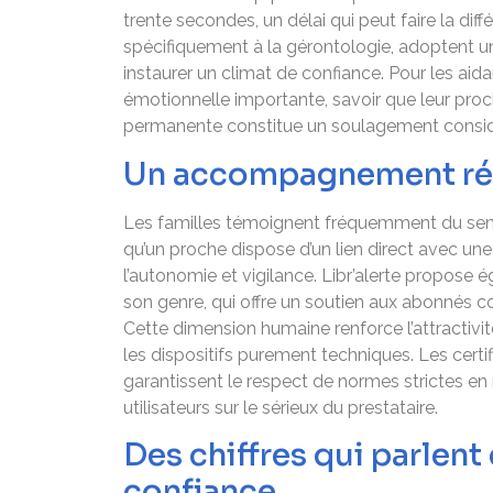
trente secondes, un délai qui peut faire la di
spécifiquement à la gérontologie, adoptent un
instaurer un climat de confiance. Pour les aid
émotionnelle importante, savoir que leur pro
permanente constitue un soulagement consid
Un accompagnement réact
Les familles témoignent fréquemment du senti
qu’un proche dispose d’un lien direct avec une
l’autonomie et vigilance. Libr’alerte propose
son genre, qui offre un soutien aux abonnés co
Cette dimension humaine renforce l’attractivi
les dispositifs purement techniques. Les cert
garantissent le respect de normes strictes en m
utilisateurs sur le sérieux du prestataire.
Des chiffres qui parlent
confiance