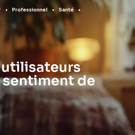
r
Professionnel
Santé
 utilisateurs
r sentiment de