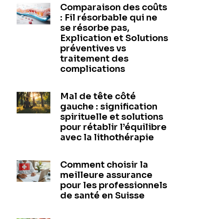
Comparaison des coûts
: Fil résorbable qui ne
se résorbe pas,
Explication et Solutions
préventives vs
traitement des
complications
Mal de tête côté
gauche : signification
spirituelle et solutions
pour rétablir l’équilibre
avec la lithothérapie
Comment choisir la
meilleure assurance
pour les professionnels
de santé en Suisse