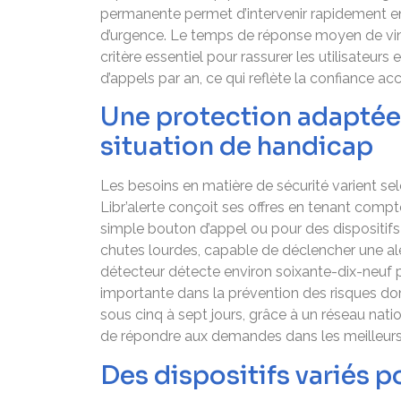
permanente permet d’intervenir rapidement en
d’urgence. Le temps de réponse moyen de vingt
critère essentiel pour rassurer les utilisateurs e
d’appels par an, ce qui reflète la confiance ac
Une protection adaptée
situation de handicap
Les besoins en matière de sécurité varient sel
Libr’alerte conçoit ses offres en tenant compt
simple bouton d’appel ou pour des dispositi
chutes lourdes, capable de déclencher une al
détecteur détecte environ soixante-dix-neuf 
importante dans la prévention des risques dom
sous cinq à sept jours, grâce à un réseau nati
de répondre aux demandes dans les meilleurs d
Des dispositifs variés 