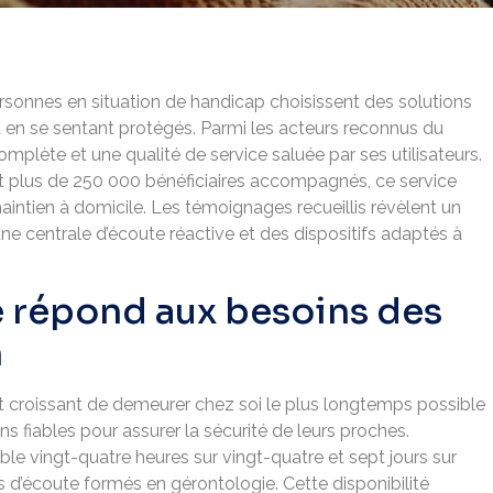
ersonnes en situation de handicap choisissent des solutions
 en se sentant protégés. Parmi les acteurs reconnus du
complète et une qualité de service saluée par ses utilisateurs.
et plus de 250 000 bénéficiaires accompagnés, ce service
intien à domicile. Les témoignages recueillis révèlent un
une centrale d’écoute réactive et des dispositifs adaptés à
 répond aux besoins des
n
ait croissant de demeurer chez soi le plus longtemps possible
ns fiables pour assurer la sécurité de leurs proches.
ble vingt-quatre heures sur vingt-quatre et sept jours sur
 d’écoute formés en gérontologie. Cette disponibilité