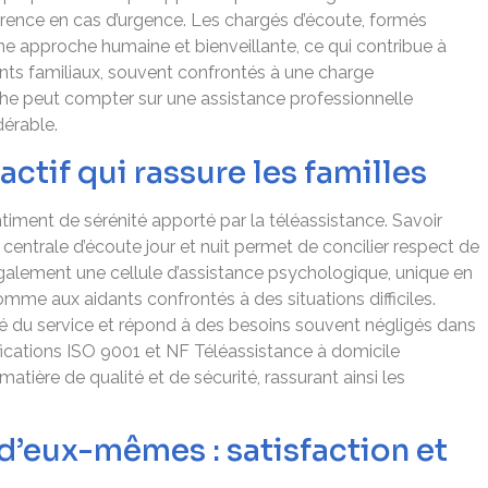
fférence en cas d’urgence. Les chargés d’écoute, formés
e approche humaine et bienveillante, ce qui contribue à
ants familiaux, souvent confrontés à une charge
che peut compter sur une assistance professionnelle
érable.
if qui rassure les familles
ment de sérénité apporté par la téléassistance. Savoir
 centrale d’écoute jour et nuit permet de concilier respect de
 également une cellule d’assistance psychologique, unique en
mme aux aidants confrontés à des situations difficiles.
té du service et répond à des besoins souvent négligés dans
ifications ISO 9001 et NF Téléassistance à domicile
atière de qualité et de sécurité, rassurant ainsi les
 d’eux-mêmes : satisfaction et