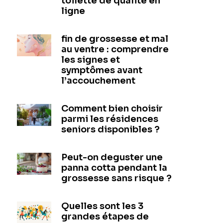
toilette de qualité en
ligne
fin de grossesse et mal
au ventre : comprendre
les signes et
symptômes avant
l’accouchement
Comment bien choisir
parmi les résidences
seniors disponibles ?
Peut-on deguster une
panna cotta pendant la
grossesse sans risque ?
Quelles sont les 3
grandes étapes de