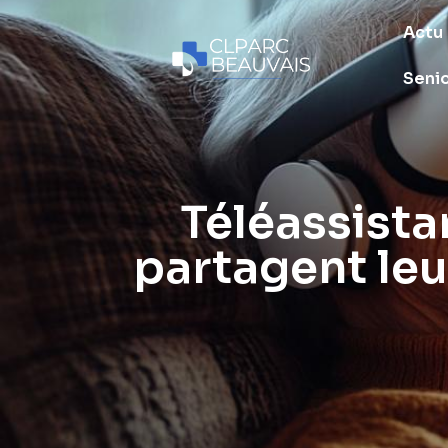
Actu
Seni
Téléassistan
partagent leu