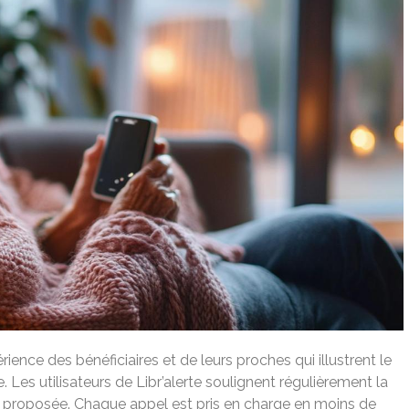
rience des bénéficiaires et de leurs proches qui illustrent le
e. Les utilisateurs de Libr’alerte soulignent régulièrement la
ute proposée. Chaque appel est pris en charge en moins de